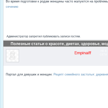
Во время подготовки к родам женщины часто жалуются на проблемы
сечению
Администратор запретил публиковать записи гостям.
Полезные статьи о красоте, диетах, здоровье, мо
НЕ В
Empinaiff
СЕТИ
Портал для девушек и женщин:
Рецепт семейного застолья: деревн