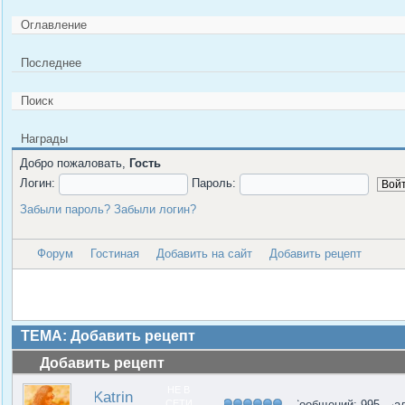
Оглавление
Последнее
Поиск
Награды
Добро пожаловать,
Гость
Логин:
Пароль:
Забыли пароль?
Забыли логин?
Форум
Гостиная
Добавить на сайт
Добавить рецепт
ТЕМА: Добавить рецепт
Добавить рецепт
НЕ В
Katrin
СЕТИ
Сообщений: 995
Бал