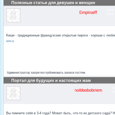
Полезные статьи для девушек и женщин
НЕ В
Empinaiff
СЕТИ
Киши - традиционные французские открытые пироги - хороши с любо
мяса
Администратор запретил публиковать записи гостям.
Портал для будущих и настоящих мам
Н
noibbobobriem
С
Вы помните себя в 3-4 года? Может быть, что-то из детского сада? 