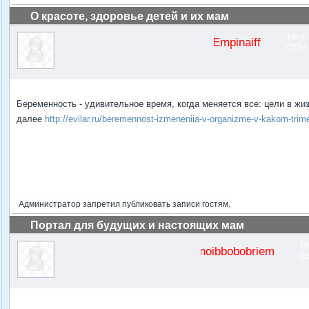
О красоте, здоровье детей и их мам
НЕ В
Empinaiff
СЕТИ
Беременность - удивительное время, когда меняется все: цели в жиз
далее
http://evilar.ru/beremennost-izmeneniia-v-organizme-v-kakom-trime
Администратор запретил публиковать записи гостям.
Портал для будущих и настоящих мам
Н
noibbobobriem
С