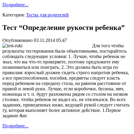
Подробнее...
Категория:
Тесты для родителей
Тест “Определение рукости ребенка”
Опубликовано 03.11.2014 05:47
Для того чтобы
результаты тестирования были объективными, постарайтесь
соблюдать следующие условия: 1. Лучше, чтобы ребенок не
знал, что вы что-то проверяете, поэтому предложите ему
позаниматься или поиграть. 2. Это должна быть игра по
правилам: взрослый должен сидеть строго напротив ребенка,
а все приспособления, пособия, предметы следует класть
перед ребенком на середину стола, на равном расстоянии от
правой и левой руки. Лучше, если коробочки, бусины, мяч,
ножницы и т. п. будут разложены рядом со столом на низком
столике, чтобы ребенок не видел их, не отвлекался. Во всех
заданиях, приведенных ниже, ведущей рукой следует считать
ту, которая выполняет более активное действие. 1.Первое
задание &m
Подробнее...