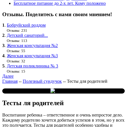
Бесплатное питание до 2-х лет. Кому положено
Отзывы. Поделитесь с нами своим мнением!
1
.
Бобруйский роддом
Отзывы: 231
2
.
Детский санаторий...
Отзывы: 113
3
.
Женская консультация №2
Отзывы: 55
4
.
Женская консультация №3
Отзывы: 32
5
.
Детская поликлиника № 3
Отзывы: 15
Далее
Главная
--
Полезный сундучок
--
Тесты для родителей
Тесты ля родителей
Воспитание ребенка – ответственное и очень непростое дело.
Каждому родителю хочется добиться успехов в этом, но у всех
это получается. Тесты для родителей особенно удобны и