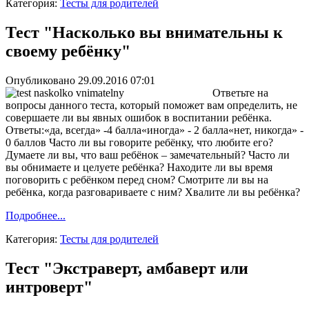
Категория:
Тесты для родителей
Тест "Насколько вы внимательны к
своему ребёнку"
Опубликовано 29.09.2016 07:01
Ответьте на
вопросы данного теста, который поможет вам определить, не
совершаете ли вы явных ошибок в воспитании ребёнка.
Ответы:«да, всегда» -4 балла«иногда» - 2 балла«нет, никогда» -
0 баллов Часто ли вы говорите ребёнку, что любите его?
Думаете ли вы, что ваш ребёнок – замечательный? Часто ли
вы обнимаете и целуете ребёнка? Находите ли вы время
поговорить с ребёнком перед сном? Смотрите ли вы на
ребёнка, когда разговариваете с ним? Хвалите ли вы ребёнка?
Подробнее...
Категория:
Тесты для родителей
Тест "Экстраверт, амбаверт или
интроверт"