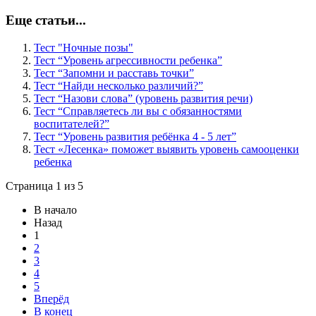
Еще статьи...
Тест "Ночные позы"
Тест “Уровень агрессивности ребенка”
Тест “Запомни и расставь точки”
Тест “Найди несколько различий?”
Тест “Назови слова” (уровень развития речи)
Тест “Cправляетесь ли вы с обязанностями
воспитателей?”
Тест “Уровень развития ребёнка 4 - 5 лет”
Тест «Лесенка» поможет выявить уровень самооценки
ребенка
Страница 1 из 5
В начало
Назад
1
2
3
4
5
Вперёд
В конец