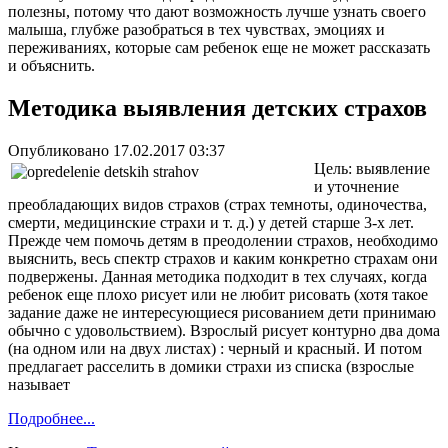
полезны, потому что дают возможность лучше узнать своего
малыша, глубже разобраться в тех чувствах, эмоциях и
переживаниях, которые сам ребенок еще не может рассказать
и объяснить.
Методика выявления детских страхов
Опубликовано 17.02.2017 03:37
Цель: выявление
и уточнение
преобладающих видов страхов (страх темноты, одиночества,
смерти, медицинские страхи и т. д.) у детей старше 3-х лет.
Прежде чем помочь детям в преодолении страхов, необходимо
выяснить, весь спектр страхов и каким конкретно страхам они
подвержены. Данная методика подходит в тех случаях, когда
ребенок еще плохо рисует или не любит рисовать (хотя такое
задание даже не интересующиеся рисованием дети принимаю
обычно с удовольствием). Взрослый рисует контурно два дома
(на одном или на двух листах) : черный и красный. И потом
предлагает расселить в домики страхи из списка (взрослые
называет
Подробнее...