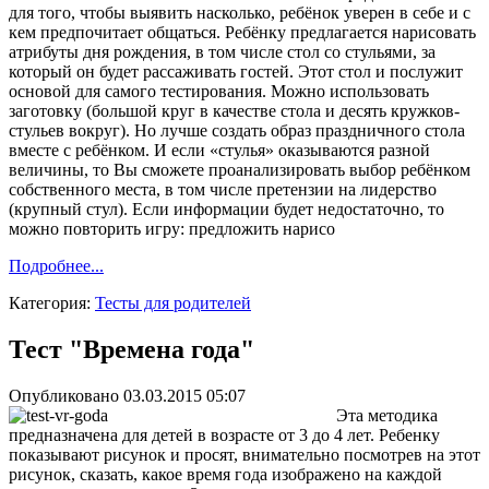
для того, чтобы выявить насколько, ребёнок уверен в себе и с
кем предпочитает общаться. Ребёнку предлагается нарисовать
атрибуты дня рождения, в том числе стол со стульями, за
который он будет рассаживать гостей. Этот стол и послужит
основой для самого тестирования. Можно использовать
заготовку (большой круг в качестве стола и десять кружков-
стульев вокруг). Но лучше создать образ праздничного стола
вместе с ребёнком. И если «стулья» оказываются разной
величины, то Вы сможете проанализировать выбор ребёнком
собственного места, в том числе претензии на лидерство
(крупный стул). Если информации будет недостаточно, то
можно повторить игру: предложить нарисо
Подробнее...
Категория:
Тесты для родителей
Тест "Времена года"
Опубликовано 03.03.2015 05:07
Эта методика
предназначена для детей в возрасте от 3 до 4 лет. Ребенку
показывают рисунок и просят, внимательно посмотрев на этот
рисунок, сказать, какое время года изображено на каждой