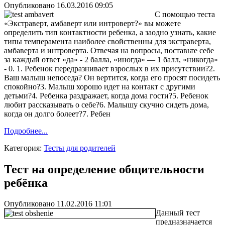
Опубликовано 16.03.2016 09:05
С помощью теста
«Экстраверт, амбаверт или интроверт?» вы можете
определить тип контактности ребенка, а заодно узнать, какие
типы темперамента наиболее свойственны для экстраверта,
амбаверта и интроверта. Отвечая на вопросы, поставьте себе
за каждый ответ «да» - 2 балла, «иногда» — 1 балл, «никогда»
- 0. 1. Ребенок передразнивает взрослых в их присутствии?2.
Ваш малыш непоседа? Он вертится, когда его просят посидеть
спокойно?3. Малыш хорошо идет на контакт с другими
детьми?4. Ребенка раздражает, когда дома гости?5. Ребенок
любит рассказывать о себе?6. Малышу скучно сидеть дома,
когда он долго болеет?7. Ребен
Подробнее...
Категория:
Тесты для родителей
Тест на определение общительности
ребёнка
Опубликовано 11.02.2016 11:01
Данный тест
предназначается