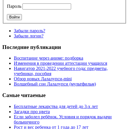
Пароль
Забыли пароль?
Забыли логин?
Последние публикации
Воспитание через аниме: подборка
Изменения в проведении аттестации учащихся
Навигатор 2021-2022 учебного года: предметы,
учебники, пособия
Обзор новых Лалалупси-mini
Волшебный сон Лалалупси (мультфильм)
Самые читаемые
Бесплатные лекарства для детей до 3-х лет
Загадки про цвета
Если заболел ребёнок. Условия и порядок выдачи
больничного
Рост и вес ребенка от 1 года до 17 лет