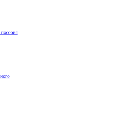
, пособия
чного