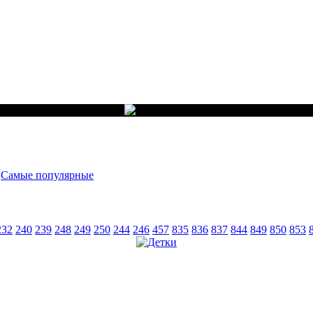
-
Самые популярные
232
240
239
248
249
250
244
246
457
835
836
837
844
849
850
853