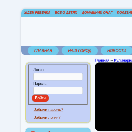
ЖДЕМ РЕБЕНКА
ВСЕ О ДЕТЯХ
ДОМАШНИЙ ОЧАГ
ПОЛЕЗН
ГЛАВНАЯ
НАШ ГОРОД
НОВОСТИ
Главная
--
Кулинарна
Логин
Пароль
Забыли пароль?
Забыли логин?