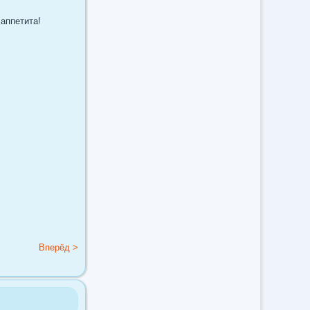
аппетита!
Вперёд >