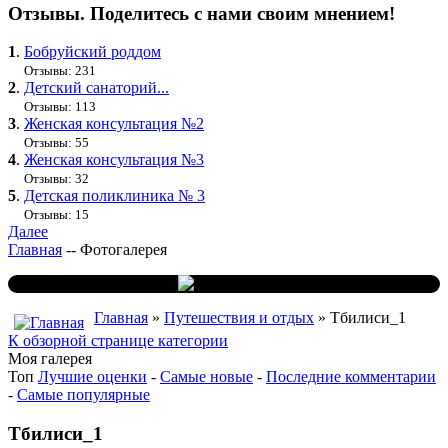
Отзывы. Поделитесь с нами своим мнением!
1
.
Бобруйский роддом
Отзывы: 231
2
.
Детский санаторий...
Отзывы: 113
3
.
Женская консультация №2
Отзывы: 55
4
.
Женская консультация №3
Отзывы: 32
5
.
Детская поликлиника № 3
Отзывы: 15
Далее
Главная
--
Фотогалерея
Главная
»
Путешествия и отдых
» Тбилиси_1
К обзорной странице категории
Моя галерея
Топ
Лучшие оценки
-
Самые новые
-
Последние комментарии
-
Самые популярные
Тбилиси_1