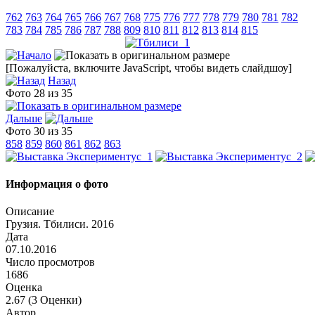
762
763
764
765
766
767
768
775
776
777
778
779
780
781
782
783
784
785
786
787
788
809
810
811
812
813
814
815
[Пожалуйста, включите JavaScript, чтобы видеть слайдшоу]
Назад
Фото 28 из 35
Дальше
Фото 30 из 35
858
859
860
861
862
863
Информация о фото
Описание
Грузия. Тбилиси. 2016
Дата
07.10.2016
Число просмотров
1686
Оценка
2.67 (3 Оценки)
Автор