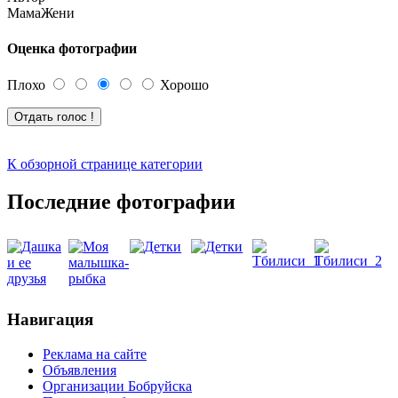
МамаЖени
Оценка фотографии
Плохо
Хорошо
К обзорной странице категории
Последние фотографии
Навигация
Реклама на сайте
Объявления
Организации Бобруйска